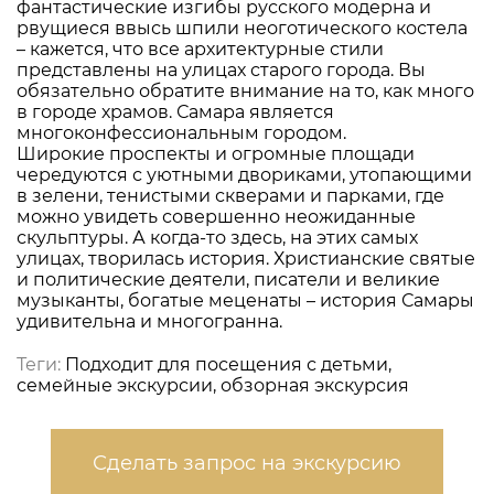
фантастические изгибы русского модерна и
рвущиеся ввысь шпили неоготического костела
– кажется, что все архитектурные стили
представлены на улицах старого города. Вы
обязательно обратите внимание на то, как много
в городе храмов. Самара является
многоконфессиональным городом.
Широкие проспекты и огромные площади
чередуются с уютными двориками, утопающими
в зелени, тенистыми скверами и парками, где
можно увидеть совершенно неожиданные
скульптуры. А когда-то здесь, на этих самых
улицах, творилась история. Христианские святые
и политические деятели, писатели и великие
музыканты, богатые меценаты – история Самары
удивительна и многогранна.
Теги:
Подходит для посещения с детьми,
семейные экскурсии, обзорная экскурсия
Сделать запрос на экскурсию