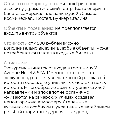
Объекты на маршруте:
памятник Григорию
Засекину, Драматический театр, Театр оперы и
балета, Самарская площадь, музей «Самара-
Космическая», Костел, Бункер Сталина
Объекты к посещению:
не предполагается
входить внутрь объектов
Стоимость:
от 4500 рублей (можно
дополнительно включить любые объекты, может
потребоваться плата за входные билеты)
Описание:
Экскурсия начнется от входа в гостиницу 7
Avenue Hotel & SPA. Именно с этого места
экскурсовод начнет увлекательный рассказ об
истории города, его уникальных местах и вехах
истории. Многообразие архитектурных стилей,
направлений и эпох вполне органично
уживаются на самарских улицах, создавая
неповторимую атмосферу. Степенные
купеческие особняки и украшенные затейливой
резьбой старинные деревянные дома,