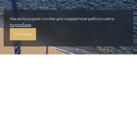
Мы используем coockie для корректной работы сайта -
подробнее
Согласен