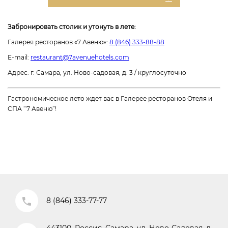
Забронировать столик и утонуть в лете:
Галерея ресторанов «7 Авеню»:
8 (846) 333-88-88
E-mail:
restaurant@7avenuehotels.com
Адрес: г. Самара, ул. Ново-садовая, д. 3 / круглосуточно
Гастрономическое лето ждет вас в Галерее ресторанов Отеля и
СПА “7 Авеню”!
8 (846) 333-77-77