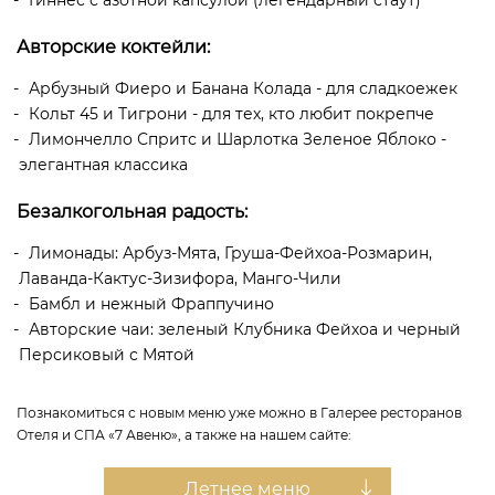
Авторские коктейли:
Арбузный Фиеро и Банана Колада - для сладкоежек
Кольт 45 и Тигрони - для тех, кто любит покрепче
Лимончелло Спритс и Шарлотка Зеленое Яблоко -
элегантная классика
Безалкогольная радость:
Лимонады: Арбуз-Мята, Груша-Фейхоа-Розмарин,
Лаванда-Кактус-Зизифора, Манго-Чили
Бамбл и нежный Фраппучино
Авторские чаи: зеленый Клубника Фейхоа и черный
Персиковый с Мятой
Познакомиться с новым меню уже можно в Галерее ресторанов
Отеля и СПА «7 Авеню», а также на нашем сайте:
Летнее меню